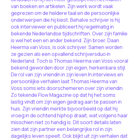
van boeken en artikelen. Zijn werk wordt vaak
geprezen om de heldere taal en de persoonlijke
onderwerpen die hij kiest. Behalve schrijver is hij
ook interviewer en publiceert hij regelmatig in
bekende Nederlandse tijdschriften. Over zijn familie
is wel het een en ander bekend. Zijn broer, Daan
Heerma van Voss, is ook schrijver. Samen worden
ze gezien als een opvallend schrijversduo in
Nederland. Toch is Thomas Heerma van Voss vooral
bekend geworden door zijn eigen, herkenbare stijl.
De rol van zijn vriendin in zijn leven In interviews en
persoonlijke verhalen laat Thomas Heerma van
Voss soms iets doorschemeren over zijn vriendin.
Zo tekende Flow Magazine op dat hij het soms
lastig vindt om zijn eigen gedrag aan te passen in
huis. Zijn vriendin merkte bijvoorbeeld op dat hij
vroeg in de ochtend hiphop draait, wat volgens haar
misschien niet zo handig is. Dit soort details laten
zien dat zijn partner een belangrijke rol in zijn
dagelijks leven speelt. Ook blijkt uit zijn verhalen dat