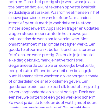
betalen. Dan is het prettig als je weet waar je aan
toe bent en dat je kunt rekenen op vaste kwaliteit
en duidelijke afspraken. Waarom veel mensen in het
nieuwe jaar wisselen van telefoon Na maanden
intensief gebruik merk je vaak dat een telefoon
minder soepel werkt. Apps laden trager en updates
vragen steeds meer ruimte. In het nieuwe jaar
ontstaat dan de wens om te vernieuwen. Niet
omdat het moet, maar omdat het fijner werkt. Een
goede telefoon maakt bellen, berichten sturen en
foto’s maken weer prettig. Zeker als je je toestel
elke dag gebruikt, merk je het verschil snel.
Gegarandeerde controle en duidelijke kwaliteit Bij
een gebruikte iPhone is kwaliteit een belangrijk
punt. Niemand zit te wachten op verborgen schade
of onderdelen die snel problemen geven. Een
goede aanbieder controleert elk toestel zorgvuldig
en vervangt onderdelen als dat nodig is. Denk aan
een nieuwe batterij of een goed werkend scherm.
Zo weet je dat de telefoon doet wat hij moet doen,
zonder verrassingen achteraf. Zekerheid door