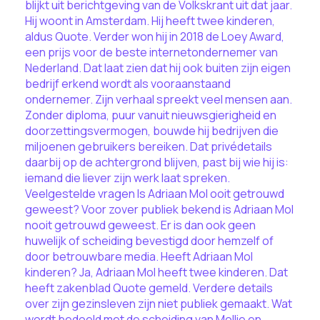
blijkt uit berichtgeving van de Volkskrant uit dat jaar.
Hij woont in Amsterdam. Hij heeft twee kinderen,
aldus Quote. Verder won hij in 2018 de Loey Award,
een prijs voor de beste internetondernemer van
Nederland. Dat laat zien dat hij ook buiten zijn eigen
bedrijf erkend wordt als vooraanstaand
ondernemer. Zijn verhaal spreekt veel mensen aan.
Zonder diploma, puur vanuit nieuwsgierigheid en
doorzettingsvermogen, bouwde hij bedrijven die
miljoenen gebruikers bereiken. Dat privédetails
daarbij op de achtergrond blijven, past bij wie hij is:
iemand die liever zijn werk laat spreken.
Veelgestelde vragen Is Adriaan Mol ooit getrouwd
geweest? Voor zover publiek bekend is Adriaan Mol
nooit getrouwd geweest. Er is dan ook geen
huwelijk of scheiding bevestigd door hemzelf of
door betrouwbare media. Heeft Adriaan Mol
kinderen? Ja, Adriaan Mol heeft twee kinderen. Dat
heeft zakenblad Quote gemeld. Verdere details
over zijn gezinsleven zijn niet publiek gemaakt. Wat
wordt bedoeld met de scheiding van Mollie en