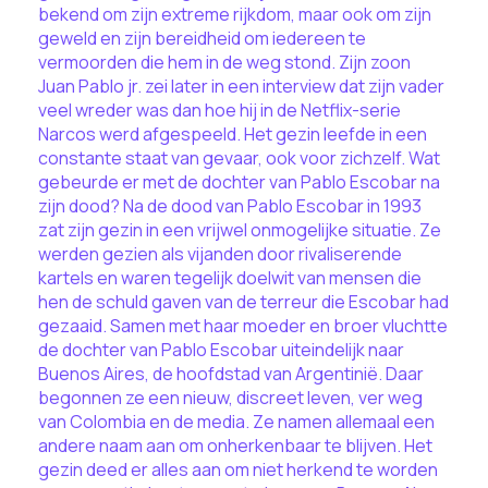
bekend om zijn extreme rijkdom, maar ook om zijn
geweld en zijn bereidheid om iedereen te
vermoorden die hem in de weg stond. Zijn zoon
Juan Pablo jr. zei later in een interview dat zijn vader
veel wreder was dan hoe hij in de Netflix-serie
Narcos werd afgespeeld. Het gezin leefde in een
constante staat van gevaar, ook voor zichzelf. Wat
gebeurde er met de dochter van Pablo Escobar na
zijn dood? Na de dood van Pablo Escobar in 1993
zat zijn gezin in een vrijwel onmogelijke situatie. Ze
werden gezien als vijanden door rivaliserende
kartels en waren tegelijk doelwit van mensen die
hen de schuld gaven van de terreur die Escobar had
gezaaid. Samen met haar moeder en broer vluchtte
de dochter van Pablo Escobar uiteindelijk naar
Buenos Aires, de hoofdstad van Argentinië. Daar
begonnen ze een nieuw, discreet leven, ver weg
van Colombia en de media. Ze namen allemaal een
andere naam aan om onherkenbaar te blijven. Het
gezin deed er alles aan om niet herkend te worden