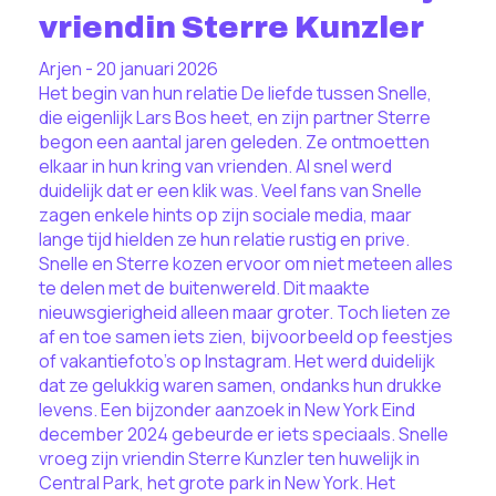
vriendin Sterre Kunzler
Arjen - 20 januari 2026
Het begin van hun relatie De liefde tussen Snelle,
die eigenlijk Lars Bos heet, en zijn partner Sterre
begon een aantal jaren geleden. Ze ontmoetten
elkaar in hun kring van vrienden. Al snel werd
duidelijk dat er een klik was. Veel fans van Snelle
zagen enkele hints op zijn sociale media, maar
lange tijd hielden ze hun relatie rustig en prive.
Snelle en Sterre kozen ervoor om niet meteen alles
te delen met de buitenwereld. Dit maakte
nieuwsgierigheid alleen maar groter. Toch lieten ze
af en toe samen iets zien, bijvoorbeeld op feestjes
of vakantiefoto’s op Instagram. Het werd duidelijk
dat ze gelukkig waren samen, ondanks hun drukke
levens. Een bijzonder aanzoek in New York Eind
december 2024 gebeurde er iets speciaals. Snelle
vroeg zijn vriendin Sterre Kunzler ten huwelijk in
Central Park, het grote park in New York. Het