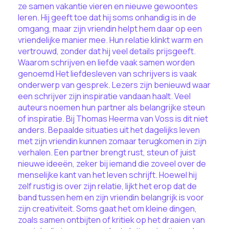
ze samen vakantie vieren en nieuwe gewoontes
leren. Hij geeft toe dat hij soms onhandig is in de
omgang, maar zijn vriendin helpt hem daar op een
vriendelijke manier mee. Hun relatie klinkt warm en
vertrouwd, zonder dat hij veel details prijsgeeft.
Waarom schrijven en liefde vaak samen worden
genoemd Het liefdesleven van schrijvers is vaak
onderwerp van gesprek. Lezers zijn benieuwd waar
een schrijver zijn inspiratie vandaan haalt. Veel
auteurs noemen hun partner als belangrijke steun
of inspiratie. Bij Thomas Heerma van Voss is dit niet
anders. Bepaalde situaties uit het dagelijks leven
met zijn vriendin kunnen zomaar terugkomen in zijn
verhalen. Een partner brengt rust, steun of juist
nieuwe ideeën, zeker bij iemand die zoveel over de
menselijke kant van het leven schrijft. Hoewel hij
zelf rustig is over zijn relatie, lijkt het erop dat de
band tussen hem en zijn vriendin belangrijk is voor
zijn creativiteit. Soms gaat het om kleine dingen,
zoals samen ontbijten of kritiek op het draaien van