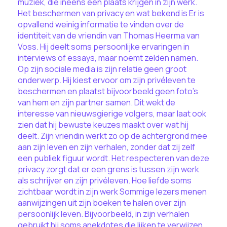
muziek, die ineens een plaats krijgen in zijn werk.
Het beschermen van privacy en wat bekend is Er is
opvallend weinig informatie te vinden over de
identiteit van de vriendin van Thomas Heerma van
Voss. Hij deelt soms persoonlijke ervaringen in
interviews of essays, maar noemt zelden namen.
Op zijn sociale media is zijn relatie geen groot
onderwerp. Hij kiest ervoor om zijn privéleven te
beschermen en plaatst bijvoorbeeld geen foto’s
van hem en zijn partner samen. Dit wekt de
interesse van nieuwsgierige volgers, maar laat ook
zien dat hij bewuste keuzes maakt over wat hij
deelt. Zijn vriendin werkt zo op de achtergrond mee
aan zijn leven en zijn verhalen, zonder dat zij zelf
een publiek figuur wordt. Het respecteren van deze
privacy zorgt dat er een grens is tussen zijn werk
als schrijver en zijn privéleven. Hoe liefde soms
zichtbaar wordt in zijn werk Sommige lezers menen
aanwijzingen uit zijn boeken te halen over zijn
persoonlijk leven. Bijvoorbeeld, in zijn verhalen
gebruikt hij soms anekdotes die lijken te verwijzen