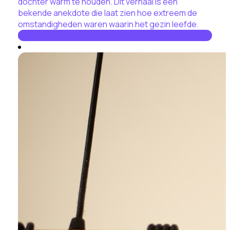
dochter warm te houden. Dit verhaal is een
bekende anekdote die laat zien hoe extreem de
omstandigheden waren waarin het gezin leefde.
Lees hier