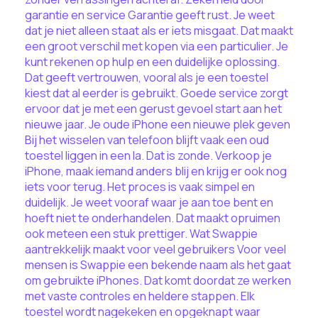
garantie en service Garantie geeft rust. Je weet
dat je niet alleen staat als er iets misgaat. Dat maakt
een groot verschil met kopen via een particulier. Je
kunt rekenen op hulp en een duidelijke oplossing.
Dat geeft vertrouwen, vooral als je een toestel
kiest dat al eerder is gebruikt. Goede service zorgt
ervoor dat je met een gerust gevoel start aan het
nieuwe jaar. Je oude iPhone een nieuwe plek geven
Bij het wisselen van telefoon blijft vaak een oud
toestel liggen in een la. Dat is zonde. Verkoop je
iPhone, maak iemand anders blij en krijg er ook nog
iets voor terug. Het proces is vaak simpel en
duidelijk. Je weet vooraf waar je aan toe bent en
hoeft niet te onderhandelen. Dat maakt opruimen
ook meteen een stuk prettiger. Wat Swappie
aantrekkelijk maakt voor veel gebruikers Voor veel
mensen is Swappie een bekende naam als het gaat
om gebruikte iPhones. Dat komt doordat ze werken
met vaste controles en heldere stappen. Elk
toestel wordt nagekeken en opgeknapt waar