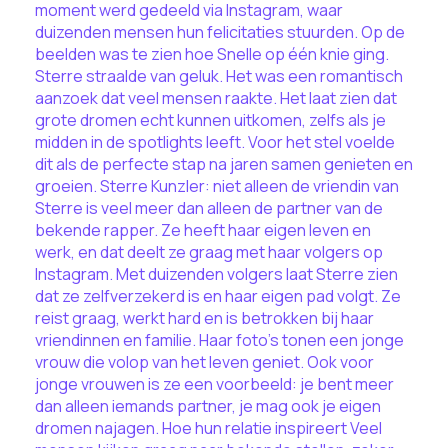
moment werd gedeeld via Instagram, waar
duizenden mensen hun felicitaties stuurden. Op de
beelden was te zien hoe Snelle op één knie ging.
Sterre straalde van geluk. Het was een romantisch
aanzoek dat veel mensen raakte. Het laat zien dat
grote dromen echt kunnen uitkomen, zelfs als je
midden in de spotlights leeft. Voor het stel voelde
dit als de perfecte stap na jaren samen genieten en
groeien. Sterre Kunzler: niet alleen de vriendin van
Sterre is veel meer dan alleen de partner van de
bekende rapper. Ze heeft haar eigen leven en
werk, en dat deelt ze graag met haar volgers op
Instagram. Met duizenden volgers laat Sterre zien
dat ze zelfverzekerd is en haar eigen pad volgt. Ze
reist graag, werkt hard en is betrokken bij haar
vriendinnen en familie. Haar foto’s tonen een jonge
vrouw die volop van het leven geniet. Ook voor
jonge vrouwen is ze een voorbeeld: je bent meer
dan alleen iemands partner, je mag ook je eigen
dromen najagen. Hoe hun relatie inspireert Veel