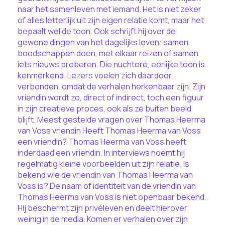
naar het samenleven met iemand. Het is niet zeker
of alles letterlijk uit zijn eigen relatie komt, maar het
bepaalt wel de toon. Ook schrijft hij over de
gewone dingen van het dagelijks leven: samen
boodschappen doen, met elkaar reizen of samen
iets nieuws proberen. Die nuchtere, eerlijke toon is
kenmerkend. Lezers voelen zich daardoor
verbonden, omdat de verhalen herkenbaar zijn. Zijn
vriendin wordt zo, direct of indirect, toch een figuur
in zijn creatieve proces, ook als ze buiten beeld
blijft. Meest gestelde vragen over Thomas Heerma
van Voss vriendin Heeft Thomas Heerma van Voss
een vriendin? Thomas Heerma van Voss heeft
inderdaad een vriendin. In interviews noemt hij
regelmatig kleine voorbeelden uit zijn relatie. Is
bekend wie de vriendin van Thomas Heerma van
Voss is? De naam of identiteit van de vriendin van
Thomas Heerma van Voss is niet openbaar bekend.
Hij beschermt zijn privéleven en deelt hierover
weinig in de media. Komen er verhalen over zijn