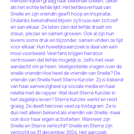
mensen kijken graag naar bekende stellen, zeker
als het echte liefde lijkt. Het liefdesverhaal van
Snelle en zijn vriendin geeft hoop en inspiratie.
Ondanks bekendheid blijven zij trouw aan zichzelf
en aan elkaar. Ze laten zien dat liefde draait om
steun, plezier en samen groeien. Ook al zijn hun
levens soms druk en bijzonder, samen vinden ze tijd
voor elkaar. Hun huwelijksaanzoek is daarvan een
mooi voorbeeld. Veel fans krijgen hierdoor
vertrouwen dat liefde mogelijk is, zelfs met veel
aandacht om je heen. Veelgestelde vragen over de
snelle vriendin Hoe heet de vriendin van Snelle? De
vriendin van Snelle heet Sterre Kunzler. Zij is bekend
van haar aanwezigheid op sociale media en haar
relatie met de rapper. Wat doet Sterre Kunzler in
het dagelijks leven? Sterre Kunzler werkt en reist
graag. Ze deelt hierover veel op Instagram. Ze is
dus niet alleen bekend als vriendin van Snelle, maar
ook door haar eigen activiteiten. Wanneer zijn
Snelle en Sterre verloofd? Snelle en Sterre zijn
verloofd op 31 december 2024. Het aanzoek