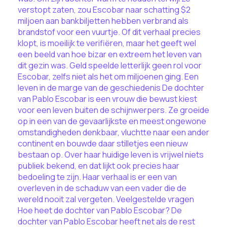
verstopt zaten, zou Escobar naar schatting $2
miljoen aan bankbiljetten hebben verbrand als
brandstof voor een vuurtje. Of dit verhaal precies
klopt, is moeilijk te verifiëren, maar het geeft wel
een beeld van hoe bizar en extreem het leven van
dit gezin was. Geld speelde letterlijk geen rol voor
Escobar, zelfs niet als het om miljoenen ging. Een
leven in de marge van de geschiedenis De dochter
van Pablo Escobar is een vrouw die bewust kiest
voor een leven buiten de schijnwerpers. Ze groeide
op in een van de gevaarlijkste en meest ongewone
omstandigheden denkbaar, vluchtte naar een ander
continent en bouwde daar stilletjes een nieuw
bestaan op. Over haar huidige leven is vrijwel niets
publiek bekend, en dat lijkt ook precies haar
bedoeling te zijn. Haar verhaal is er een van
overleven in de schaduw van een vader die de
wereld nooit zal vergeten. Veelgestelde vragen
Hoe heet de dochter van Pablo Escobar? De
dochter van Pablo Escobar heeft net als de rest