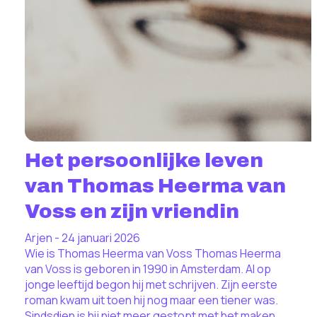
Het persoonlijke leven
van Thomas Heerma van
Voss en zijn vriendin
Arjen - 24 januari 2026
Wie is Thomas Heerma van Voss Thomas Heerma
van Voss is geboren in 1990 in Amsterdam. Al op
jonge leeftijd begon hij met schrijven. Zijn eerste
roman kwam uit toen hij nog maar een tiener was.
Sindsdien is hij niet meer gestopt met het maken