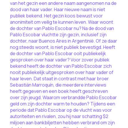
van het gezin een andere naam aangenomen na de
dood van haar vader. Haar nieuwe naam is niet
publiek bekend. Het gezin koos bewust voor
anonimiteit om veilig te kunnen leven. Waar woont
de dochter van Pablo Escobar nu? Na de dood van
Pablo Escobar vluchtte zijn gezin, inclusief zijn
dochter, naar Buenos Aires in Argentinië. Of ze daar
nog steeds woont, is niet publiek bevestigd. Heeft
de dochter van Pablo Escobar ooit publiekelijk
gesproken over haar vader? Voor zover publiek
bekend heeft de dochter van Pablo Escobar zich
nooit publiekelijk uitgesproken over haar vader of
haar leven. Dat staat in contrast met haar broer
Sebastián Marroquín, die meerdere interviews
heeft gegeven en een boek heeft geschreven
over zijn jeugd. Waarom verbrandde Pablo Escobar
geld om zijn dochter warm te houden? Tijdens een
periode dat Pablo Escobar op de vlucht was voor
autoriteiten en rivalen, zou hij naar schatting $2
miljoen aan bankbiljetten hebben verbrand om zijn