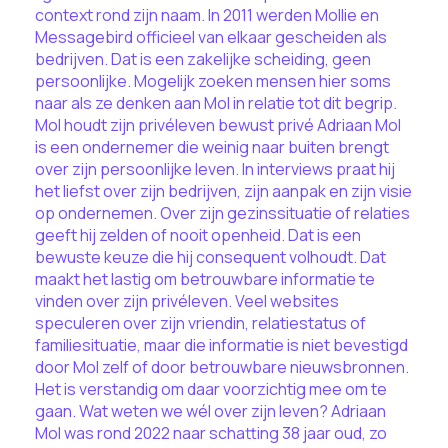
context rond zijn naam. In 2011 werden Mollie en
Messagebird officieel van elkaar gescheiden als
bedrijven. Dat is een zakelijke scheiding, geen
persoonlijke. Mogelijk zoeken mensen hier soms
naar als ze denken aan Mol in relatie tot dit begrip.
Mol houdt zijn privéleven bewust privé Adriaan Mol
is een ondernemer die weinig naar buiten brengt
over zijn persoonlijke leven. In interviews praat hij
het liefst over zijn bedrijven, zijn aanpak en zijn visie
op ondernemen. Over zijn gezinssituatie of relaties
geeft hij zelden of nooit openheid. Dat is een
bewuste keuze die hij consequent volhoudt. Dat
maakt het lastig om betrouwbare informatie te
vinden over zijn privéleven. Veel websites
speculeren over zijn vriendin, relatiestatus of
familiesituatie, maar die informatie is niet bevestigd
door Mol zelf of door betrouwbare nieuwsbronnen.
Het is verstandig om daar voorzichtig mee om te
gaan. Wat weten we wél over zijn leven? Adriaan
Mol was rond 2022 naar schatting 38 jaar oud, zo