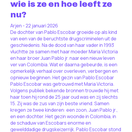
wie is ze en hoe leeft ze
nu?
Arjen - 22 januari 2026
De dochter van Pablo Escobar groeide op als kind
van een van de beruchtste drugscriminelen uit de
geschiedenis. Na de dood van haar vader in 1993
vluchtte ze samen met haar moeder Maria Victoria
en haar broer Juan Pablo jr. naar een nieuw leven
ver van Colombia. Wat er daarna gebeurde, is een
opmerkelijk verhaal over overleven, verbergen en
opnieuw beginnen. Het gezin van Pablo Escobar
Pablo Escobar was getrouwd met Maria Victoria.
Volgens publiek bekende bronnen trouwde hij met
haar toen hij rond de 25 jaar oud was en zij slechts
15. Zij was de zus van zijn beste vriend. Samen
kregen ze twee kinderen: een zoon, Juan Pablo jr.,
en een dochter. Het gezin woonde in Colombia, in
de schaduw van Escobars enorme en
gewelddadige drugskeizerrijk. Pablo Escobar stond