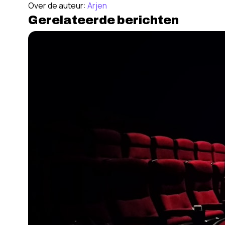
Over de auteur:
Arjen
Gerelateerde berichten