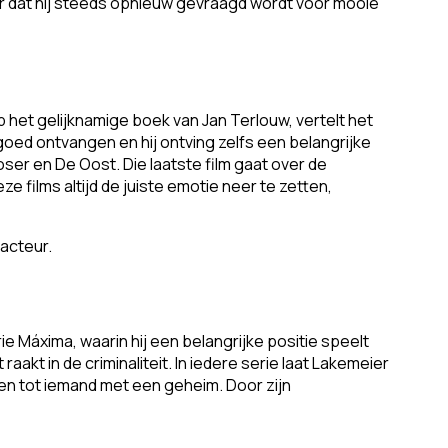
or dat hij steeds opnieuw gevraagd wordt voor mooie
p het gelijknamige boek van Jan Terlouw, vertelt het
goed ontvangen en hij ontving zelfs een belangrijke
oser en De Oost. Die laatste film gaat over de
 films altijd de juiste emotie neer te zetten,
 acteur.
ie Máxima, waarin hij een belangrijke positie speelt
akt in de criminaliteit. In iedere serie laat Lakemeier
gen tot iemand met een geheim. Door zijn