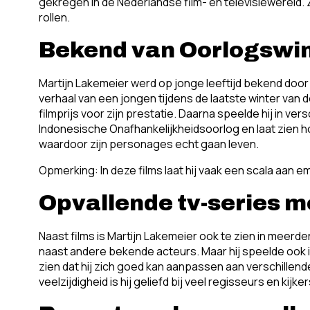
gekregen in de Nederlandse film- en televisiewereld.
rollen.
Bekend van Oorlogswint
Martijn Lakemeier werd op jonge leeftijd bekend door 
verhaal van een jongen tijdens de laatste winter van 
filmprijs voor zijn prestatie. Daarna speelde hij in v
Indonesische Onafhankelijkheidsoorlog en laat zien hoe
waardoor zijn personages echt gaan leven.
Opmerking: In deze films laat hij vaak een scala aan e
Opvallende tv-series m
Naast films is Martijn Lakemeier ook te zien in meerder
naast andere bekende acteurs. Maar hij speelde ook in 
zien dat hij zich goed kan aanpassen aan verschillend
veelzijdigheid is hij geliefd bij veel regisseurs en kijker