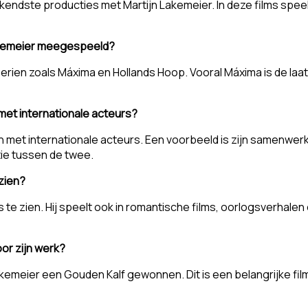
endste producties met Martijn Lakemeier. In deze films speelt 
Lakemeier meegespeeld?
rien zoals Máxima en Hollands Hoop. Vooral Máxima is de laatste
et internationale acteurs?
n met internationale acteurs. Een voorbeeld is zijn samenwer
tie tussen de twee.
 zien?
 te zien. Hij speelt ook in romantische films, oorlogsverhalen en 
or zijn werk?
Lakemeier een Gouden Kalf gewonnen. Dit is een belangrijke fil