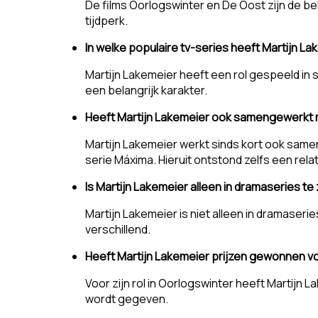
De films Oorlogswinter en De Oost zijn de bek
tijdperk.
In welke populaire tv-series heeft Martijn 
Martijn Lakemeier heeft een rol gespeeld in se
een belangrijk karakter.
Heeft Martijn Lakemeier ook samengewerkt m
Martijn Lakemeier werkt sinds kort ook same
serie Máxima. Hieruit ontstond zelfs een rela
Is Martijn Lakemeier alleen in dramaseries te
Martijn Lakemeier is niet alleen in dramaseries
verschillend.
Heeft Martijn Lakemeier prijzen gewonnen vo
Voor zijn rol in Oorlogswinter heeft Martijn 
wordt gegeven.