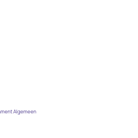
inment
Algemeen