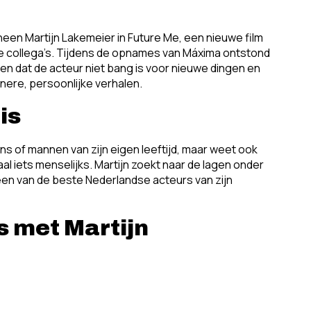
heen Martijn Lakemeier in Future Me, een nieuwe film
e collega’s. Tijdens de opnames van Máxima ontstond
ien dat de acteur niet bang is voor nieuwe dingen en
inere, persoonlijke verhalen.
is
ens of mannen van zijn eigen leeftijd, maar weet ook
al iets menselijks. Martijn zoekt naar de lagen onder
em een van de beste Nederlandse acteurs van zijn
s met Martijn