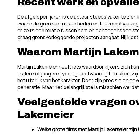
Recent werk en opval
De afgelopen jaren is de acteur steeds vaker te zien 
waarin de grenzen tussen heden en toekomst vervage
er zelfs een relatie tussen hem en een tegenspeelster
graag grensverleggende projecten aangaat. Hij kiest zi
Waarom Martijn Lakemei
Martijn Lakemeier heeft iets waardoor kijkers zich kun
oudere of jongere types geloofwaardig te maken. Zijn r
het uiterlijk van het karakter. Door zijn precisie en g
generatie. Maar het belangrijkste is misschien wel dat 
Veelgestelde vragen ov
Lakemeier
Welke grote films met Martijn Lakemeier zijn