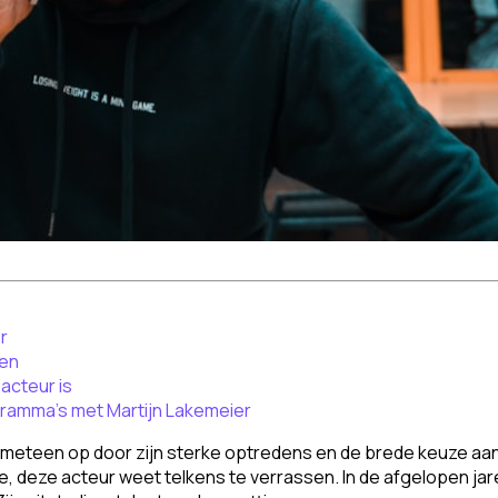
r
gen
acteur is
gramma’s met Martijn Lakemeier
 meteen op door zijn sterke optredens en de brede keuze aan 
 deze acteur weet telkens te verrassen. In de afgelopen jare