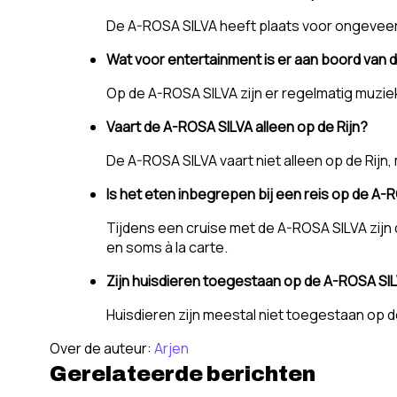
De A-ROSA SILVA heeft plaats voor ongeveer 
Wat voor entertainment is er aan boord van
Op de A-ROSA SILVA zijn er regelmatig muzieka
Vaart de A-ROSA SILVA alleen op de Rijn?
De A-ROSA SILVA vaart niet alleen op de Rijn
Is het eten inbegrepen bij een reis op de A-
Tijdens een cruise met de A-ROSA SILVA zijn 
en soms à la carte.
Zijn huisdieren toegestaan op de A-ROSA SI
Huisdieren zijn meestal niet toegestaan op 
Over de auteur:
Arjen
Gerelateerde berichten