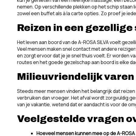
nemen. Op verschillende plekken op het schip staan ligs
zowel een buffet als à la carte opties. Zo proef je ie
Reizen in een gezellige
Het leven aan boord van de A-ROSA SILVA voelt gezelli
Veel mensen maken snel contact met andere reizigers, 
en zorgt ervoor dat je je snel thuis voelt. Er worden
routes en het goede gezelschap aan boord is elke d
Milieuvriendelijk varen
Steeds meer mensen vinden het belangrijk dat reizen
verbruiken dan vroeger. Het afval wordt zorgvuldig 
van je vakantie, wetend dat er aandacht is voor de om
Veelgestelde vragen o
Hoeveel mensen kunnen mee op de A-ROSA 