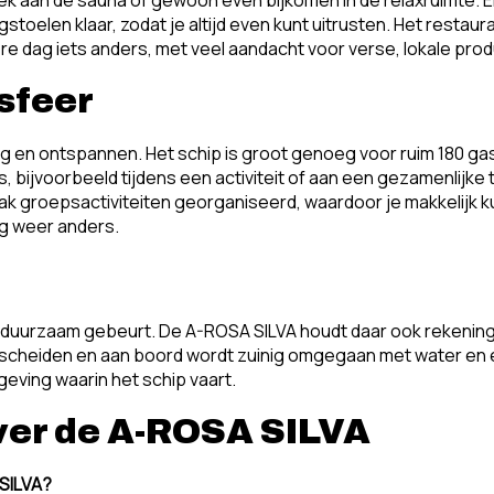
toelen klaar, zodat je altijd even kunt uitrusten. Het restaura
dere dag iets anders, met veel aandacht voor verse, lokale pro
 sfeer
g en ontspannen. Het schip is groot genoeg voor ruim 180 gaste
bijvoorbeeld tijdens een activiteit of aan een gezamenlijke 
 vaak groepsactiviteiten georganiseerd, waardoor je makkelijk 
ag weer anders.
 duurzaam gebeurt. De A-ROSA SILVA houdt daar ook rekening
gescheiden en aan boord wordt zuinig omgegaan met water en 
geving waarin het schip vaart.
ver de A-ROSA SILVA
SILVA?