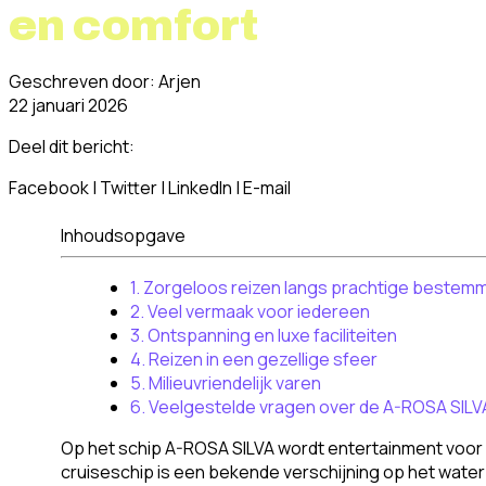
en comfort
Geschreven door: Arjen
22 januari 2026
Deel dit bericht:
Facebook
|
Twitter
|
LinkedIn
|
E-mail
Inhoudsopgave
1. Zorgeloos reizen langs prachtige bestem
2. Veel vermaak voor iedereen
3. Ontspanning en luxe faciliteiten
4. Reizen in een gezellige sfeer
5. Milieuvriendelijk varen
6. Veelgestelde vragen over de A-ROSA SILV
Op het schip A-ROSA SILVA wordt entertainment voor 
cruiseschip is een bekende verschijning op het water 