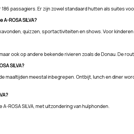
186 passagiers. Er zijn zowel standaard hutten als suites vo
 de A-ROSA SILVA?
vonden, quizzen, sportactiviteiten en shows. Voor kinderen zi
, maar ook op andere bekende rivieren zoals de Donau. De rout
ROSA SILVA?
de maaltijden meestal inbegrepen. Ontbijt, lunch en diner wor
LVA?
de A-ROSA SILVA, met uitzondering van hulphonden.