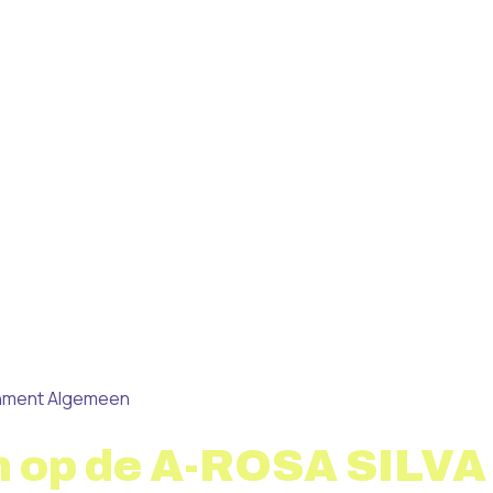
inment
Algemeen
 op de A-ROSA SILVA