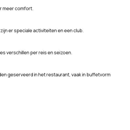
or meer comfort.
jn er speciale activiteiten en een club.
es verschillen per reis en seizoen.
den geserveerd in het restaurant, vaak in buffetvorm