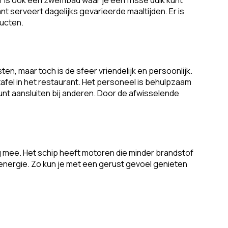
nt serveert dagelijks gevarieerde maaltijden. Er is
ducten.
n, maar toch is de sfeer vriendelijk en persoonlijk.
tafel in het restaurant. Het personeel is behulpzaam
kunt aansluiten bij anderen. Door de afwisselende
 mee. Het schip heeft motoren die minder brandstof
energie. Zo kun je met een gerust gevoel genieten