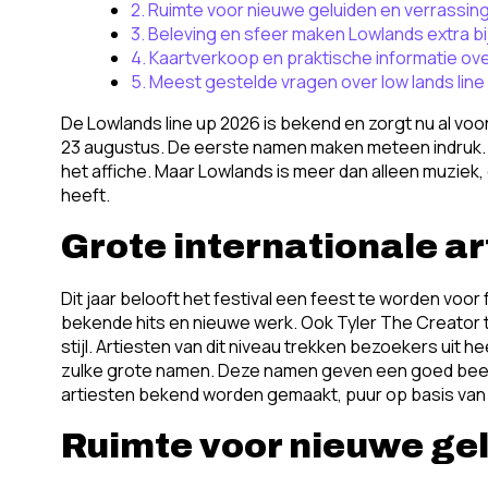
2. Ruimte voor nieuwe geluiden en verrassin
3. Beleving en sfeer maken Lowlands extra b
4. Kaartverkoop en praktische informatie ov
5. Meest gestelde vragen over low lands line
De Lowlands line up 2026 is bekend en zorgt nu al voo
23 augustus. De eerste namen maken meteen indruk. 
het affiche. Maar Lowlands is meer dan alleen muziek,
heeft.
Grote internationale a
Dit jaar belooft het festival een feest te worden voo
bekende hits en nieuwe werk. Ook Tyler The Creator 
stijl. Artiesten van dit niveau trekken bezoekers uit 
zulke grote namen. Deze namen geven een goed beeld 
artiesten bekend worden gemaakt, puur op basis van
Ruimte voor nieuwe ge