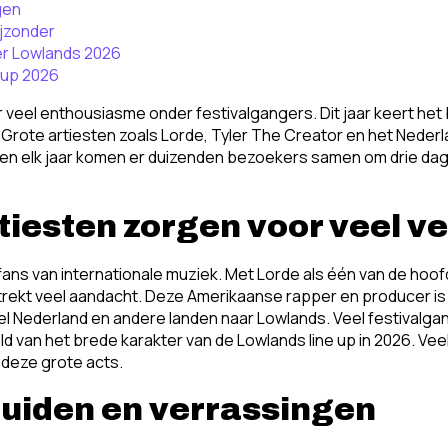
gen
ijzonder
er Lowlands 2026
 up 2026
r veel enthousiasme onder festivalgangers. Dit jaar keert het 
Grote artiesten zoals Lorde, Tyler The Creator en het Nede
 en elk jaar komen er duizenden bezoekers samen om drie dage
rtiesten zorgen voor veel 
r fans van internationale muziek. Met Lorde als één van de hoo
trekt veel aandacht. Deze Amerikaanse rapper en producer is
heel Nederland en andere landen naar Lowlands. Veel festivalgan
van het brede karakter van de Lowlands line up in 2026. Vee
 deze grote acts.
luiden en verrassingen