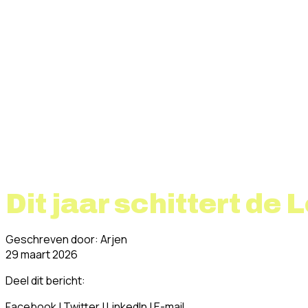
Dit jaar schittert de
Geschreven door: Arjen
29 maart 2026
Deel dit bericht:
Facebook
|
Twitter
|
LinkedIn
|
E-mail