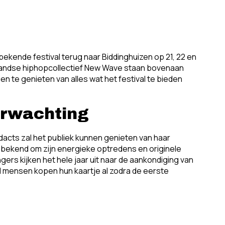
bekende festival terug naar Biddinghuizen op 21, 22 en
rlandse hiphopcollectief New Wave staan bovenaan
n te genieten van alles wat het festival te bieden
verwachting
fdacts zal het publiek kunnen genieten van haar
 bekend om zijn energieke optredens en originele
gers kijken het hele jaar uit naar de aankondiging van
l mensen kopen hun kaartje al zodra de eerste