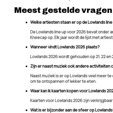
Meest gestelde vragen 
Welke artiesten staan er op de Lowlands lin
De Lowlands line up voor 2026 bevat onder a
Kneecap op. Elk jaar wordt de lijst met artie
Wanneer vindt Lowlands 2026 plaats?
Lowlands 2026 wordt gehouden op 21, 22 en 23
Zijn er naast muziek ook andere activiteiten
Naast muziek is er op Lowlands veel meer te 
om te ontspannen of lekker te eten.
Waar kan ik kaarten kopen voor Lowlands 20
Kaarten voor Lowlands 2026 zijn verkrijgbaar 
Wat is er bijzonder aan de sfeer op Lowlands