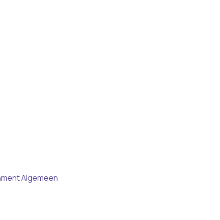
inment
Algemeen