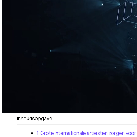
Inhoudsopgave
1. Grote internationale artiesten zorgen voo