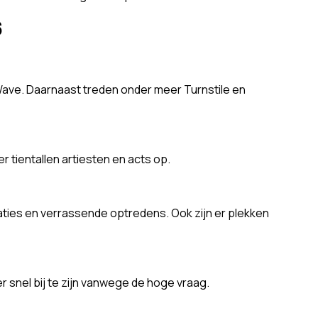
6
Wave. Daarnaast treden onder meer Turnstile en
 tientallen artiesten en acts op.
laties en verrassende optredens. Ook zijn er plekken
er snel bij te zijn vanwege de hoge vraag.