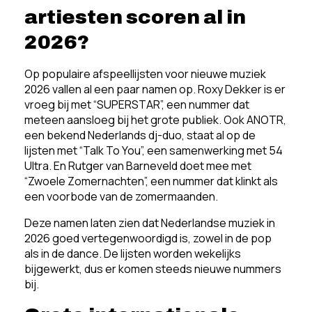
artiesten scoren al in
2026?
Op populaire afspeellijsten voor nieuwe muziek
2026 vallen al een paar namen op. Roxy Dekker is er
vroeg bij met “SUPERSTAR”, een nummer dat
meteen aansloeg bij het grote publiek. Ook ANOTR,
een bekend Nederlands dj-duo, staat al op de
lijsten met “Talk To You”, een samenwerking met 54
Ultra. En Rutger van Barneveld doet mee met
“Zwoele Zomernachten”, een nummer dat klinkt als
een voorbode van de zomermaanden.
Deze namen laten zien dat Nederlandse muziek in
2026 goed vertegenwoordigd is, zowel in de pop
als in de dance. De lijsten worden wekelijks
bijgewerkt, dus er komen steeds nieuwe nummers
bij.