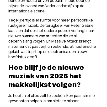
Dance en house blijven populair, mede door de
blijvende invloed van Nederlandse dj’s op de
internationale scene.
Tegelijkertijd is er ruimte voor meer persoonlijke,
rustigere muziek. De terugkeer van Peter Gabriel
laat zien dat ook het oudere publiek verlangt naar
nieuwe nummers van artiesten die ze al
decennialang volgen. En Massive Attack brengt
materiaal dat past bij hun bekende, atmosferische
geluid, wat trip-hop en electronica een nieuw
hoofdstuk geeft.
Hoe blijf je de nieuwe
muziek van 2026 het
makkelijkst volgen?
Je hoeft niet alles zelf te zoeken. Een paar slimme
gewoontes helpen je om niets te missen: