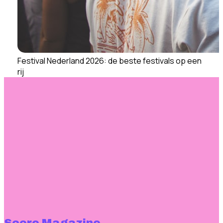
Festival Nederland 2026: de beste festivals op een
rij