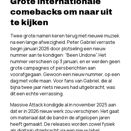
Grote internationale
comebacks om naar uit
te kijken
Twee grote namen keren terug met nieuwe muziek
na een lange afwezigheid. Peter Gabriel verraste
begin januari 2026 door plotseling een nieuw
nummer aan te kondigen: “Been Undone”. Het
nummer verscheen op 3 januari, en er werden geen
grote campagnes of persberichten aan
voorafgegaan. Gewoon een nieuw nummer, op een
dag met volle maan. Voor fans van Gabriel, die al
bijna twee jaar niets nieuws had uitgebracht, was
dit een echte verrassing.
Massive Attack kondigde al in november 2025 aan
dat er in 2026 nieuw werk zou verschijnen. Het gaat
om materiaal dat de band in de afgelopen jaren
heeft gemaakt. De releases worden zowel fysiek
als digitaal uitgebracht via een nieuw label.