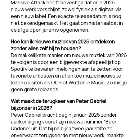
Massive Attack heeft bevestigd dat er in 2026
nieuw werk verschijnt, zowel fysiek als digitaal via
een nieuw label. Een exacte releasedatum is nog
niet bekendgemaakt. Het gaat om materiaal dat in
de afgelopen jaren is opgenomen.
Hoe kan ik nieuwe muziek van 2026 ontdekken
zonder alles zelf bij te houden?
De makkelijkste manier om nieuwe muziek van 2026
te volgen is door een bijgewerkte afspeellijst op
Spotify te bewaren, meldingen aan te zetten voor
favoriete artiesten en af en toe muzieknieuws te
lezen op sites als OOR of Written in Music. Zo mis je
geen grote releases.
Wat maakt de terugkeer van Peter Gabriel
bijzonder in 2026?
Peter Gabriel bracht begin januari 2026 zonder
aankondiging vooraf zijn nieuwe nummer “Been
Undone” uit. Dat hij na bijna twee jaar stilte zo
onverwacht terugkeerde met nieuw werk, maakte