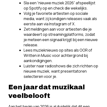
Sla een “nieuwe muziek 2026” afspeellijst
op Spotify op en check die wekelijks.
Volg je favoriete artiesten op sociale
media, want zij kondigen releases vaak als
eerste aan via Instagram of X.
Zet meldingen aan voor artiesten die je
waardeert op streamingplatforms, zodat
je meteen een signaal krijgt bij een nieuwe
release.
Lees muzieknieuws op sites als OOR of
Written in Music voor achtergrond bij
aankondigingen.
Luister naar radioshows die zich richten op
nieuwe muziek, want presentatoren
selecteren voor je.
Een jaar dat muzikaal
veelbelooft
Aan het begin van 2026 is al duidelijk dat dit een