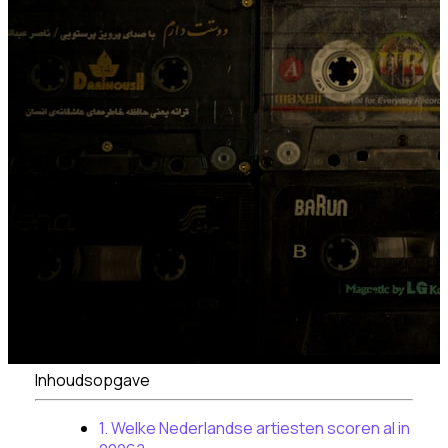
Inhoudsopgave
1. Welke Nederlandse artiesten scoren al in