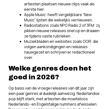
artiesten plaatsen nieuwe clips vaak als
eerste hier.
Apple Music: heeft vergelijkbare “New
Music” lijsten die wekelijks vernieuwen.
Radiostations zoals NPO Radio 2 of 3FM: zij
pikken nieuwe releases snel op en draaien
ze tijdens vaste rubrieken.
Muziekbladen en websites zoals OOR: die
volgen aankondigingen en releases
nauwgezet en schrijven er redactioneel
over.
Welke genres doen het
goed in 2026?
Op basis van de vroege releases van dit jaar zijn
een paar genres al duidelijk aanwezig. Nederlandse
pop blijft sterk, met artiesten die moeiteloos
Nederlands- en Engelstalige nummers afwisselen.