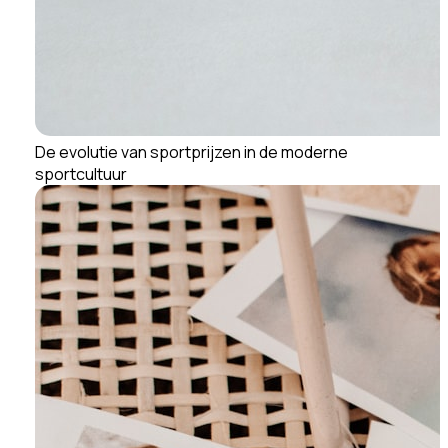
De evolutie van sportprijzen in de moderne
sportcultuur