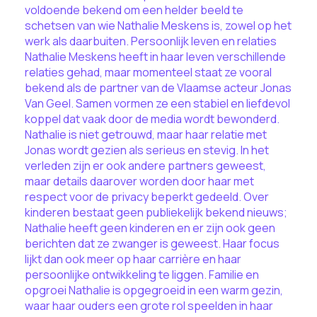
voldoende bekend om een helder beeld te
schetsen van wie Nathalie Meskens is, zowel op het
werk als daarbuiten. Persoonlijk leven en relaties
Nathalie Meskens heeft in haar leven verschillende
relaties gehad, maar momenteel staat ze vooral
bekend als de partner van de Vlaamse acteur Jonas
Van Geel. Samen vormen ze een stabiel en liefdevol
koppel dat vaak door de media wordt bewonderd.
Nathalie is niet getrouwd, maar haar relatie met
Jonas wordt gezien als serieus en stevig. In het
verleden zijn er ook andere partners geweest,
maar details daarover worden door haar met
respect voor de privacy beperkt gedeeld. Over
kinderen bestaat geen publiekelijk bekend nieuws;
Nathalie heeft geen kinderen en er zijn ook geen
berichten dat ze zwanger is geweest. Haar focus
lijkt dan ook meer op haar carrière en haar
persoonlijke ontwikkeling te liggen. Familie en
opgroei Nathalie is opgegroeid in een warm gezin,
waar haar ouders een grote rol speelden in haar