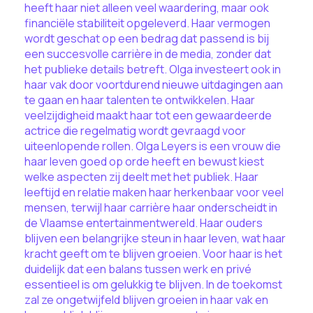
heeft haar niet alleen veel waardering, maar ook
financiële stabiliteit opgeleverd. Haar vermogen
wordt geschat op een bedrag dat passend is bij
een succesvolle carrière in de media, zonder dat
het publieke details betreft. Olga investeert ook in
haar vak door voortdurend nieuwe uitdagingen aan
te gaan en haar talenten te ontwikkelen. Haar
veelzijdigheid maakt haar tot een gewaardeerde
actrice die regelmatig wordt gevraagd voor
uiteenlopende rollen. Olga Leyers is een vrouw die
haar leven goed op orde heeft en bewust kiest
welke aspecten zij deelt met het publiek. Haar
leeftijd en relatie maken haar herkenbaar voor veel
mensen, terwijl haar carrière haar onderscheidt in
de Vlaamse entertainmentwereld. Haar ouders
blijven een belangrijke steun in haar leven, wat haar
kracht geeft om te blijven groeien. Voor haar is het
duidelijk dat een balans tussen werk en privé
essentieel is om gelukkig te blijven. In de toekomst
zal ze ongetwijfeld blijven groeien in haar vak en