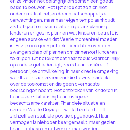
en ze vinden het belangrijk om samen een goede
basis te bouwen. Het lijkt erop dat ze zich niet
onder druk laat zetten door maatschappelijke
verwachtingen, maar haar eigen tempo aanhoudt
als het gaat om haar relatie en gezinsplanning.
Kinderen en gezinsplannen Wat kinderen betreft, is
er geen sprake van dat Veerle momenteel moeder
is. Er zijn ook geen publieke berichten over een
zwangerschap of plannen om binnenkort kinderen
te krijgen. Dit betekent dat haar focus waarschijnlijk
op andere gebieden ligt, zoals haar carrière of
persoonlijke ontwikkeling. In haar directe omgeving
wordt ze gezien als iemand die bewust nadenkt
over de toekomst en die geen overhaaste
beslissingen neemt. Het ontbreken van kinderen in
haar leven sluit aan bij haar rustige en
bedachtzame karakter. Financiële situatie en
carrière Veerle Dejaeger werkt hard en heeft
zichzelf een stabiele positie opgebouwd. Haar
vermogen is niet openbaar gemaakt, maar gezien
haar loopbaan en netwerken mag worden