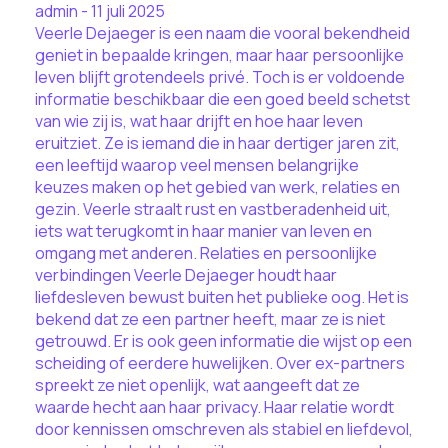
admin - 11 juli 2025
Veerle Dejaeger is een naam die vooral bekendheid
geniet in bepaalde kringen, maar haar persoonlijke
leven blijft grotendeels privé. Toch is er voldoende
informatie beschikbaar die een goed beeld schetst
van wie zij is, wat haar drijft en hoe haar leven
eruitziet. Ze is iemand die in haar dertiger jaren zit,
een leeftijd waarop veel mensen belangrijke
keuzes maken op het gebied van werk, relaties en
gezin. Veerle straalt rust en vastberadenheid uit,
iets wat terugkomt in haar manier van leven en
omgang met anderen. Relaties en persoonlijke
verbindingen Veerle Dejaeger houdt haar
liefdesleven bewust buiten het publieke oog. Het is
bekend dat ze een partner heeft, maar ze is niet
getrouwd. Er is ook geen informatie die wijst op een
scheiding of eerdere huwelijken. Over ex-partners
spreekt ze niet openlijk, wat aangeeft dat ze
waarde hecht aan haar privacy. Haar relatie wordt
door kennissen omschreven als stabiel en liefdevol,