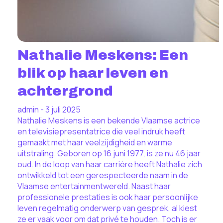
Nathalie Meskens: Een
blik op haar leven en
achtergrond
admin - 3 juli 2025
Nathalie Meskens is een bekende Vlaamse actrice
en televisiepresentatrice die veel indruk heeft
gemaakt met haar veelzijdigheid en warme
uitstraling. Geboren op 16 juni 1977, is ze nu 46 jaar
oud. In de loop van haar carrière heeft Nathalie zich
ontwikkeld tot een gerespecteerde naam in de
Vlaamse entertainmentwereld. Naast haar
professionele prestaties is ook haar persoonlijke
leven regelmatig onderwerp van gesprek, al kiest
ze er vaak voor om dat privé te houden. Toch is er