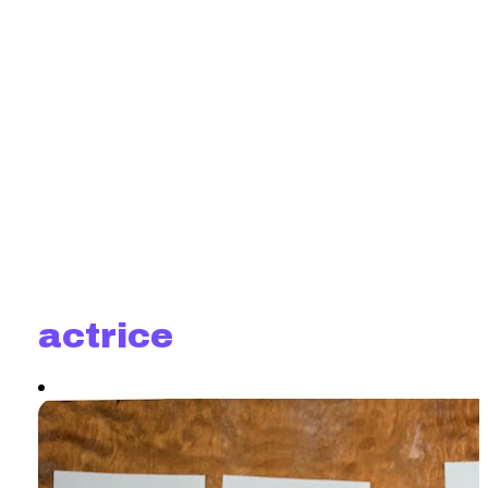
actrice