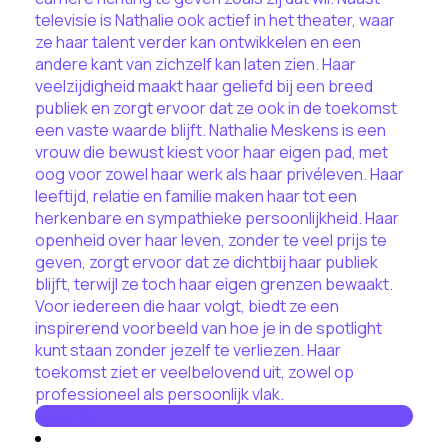
televisie is Nathalie ook actief in het theater, waar
ze haar talent verder kan ontwikkelen en een
andere kant van zichzelf kan laten zien. Haar
veelzijdigheid maakt haar geliefd bij een breed
publiek en zorgt ervoor dat ze ook in de toekomst
een vaste waarde blijft. Nathalie Meskens is een
vrouw die bewust kiest voor haar eigen pad, met
oog voor zowel haar werk als haar privéleven. Haar
leeftijd, relatie en familie maken haar tot een
herkenbare en sympathieke persoonlijkheid. Haar
openheid over haar leven, zonder te veel prijs te
geven, zorgt ervoor dat ze dichtbij haar publiek
blijft, terwijl ze toch haar eigen grenzen bewaakt.
Voor iedereen die haar volgt, biedt ze een
inspirerend voorbeeld van hoe je in de spotlight
kunt staan zonder jezelf te verliezen. Haar
toekomst ziet er veelbelovend uit, zowel op
professioneel als persoonlijk vlak.
Lees hier