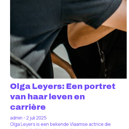
Olga Leyers: Een portret
van haar leven en
carrière
admin - 2 juli 2025
Olga Leyers is een bekende Vlaamse actrice die