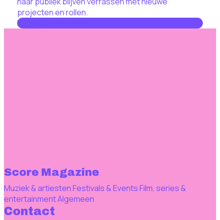
haar publiek blijven verrassen met nieuwe
projecten en rollen.
Lees hier
Score Magazine
Muziek & artiesten
Festivals & Events
Film, series &
entertainment
Algemeen
Contact