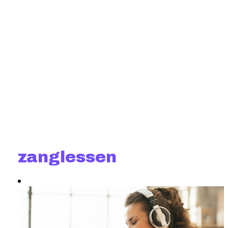
zanglessen