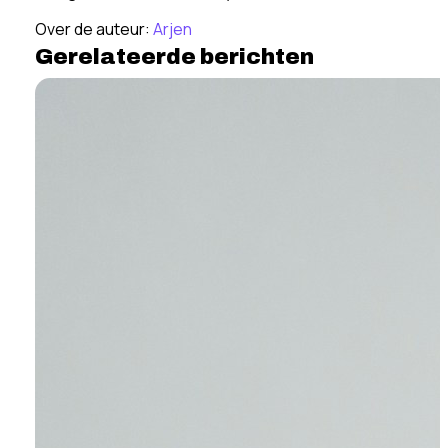
Over de auteur:
Arjen
Gerelateerde berichten