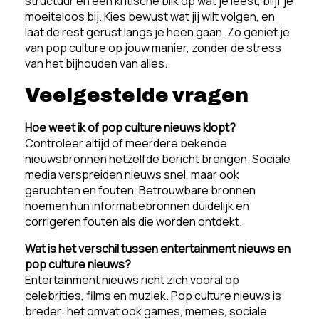
structuur en een kritische blik op wat je leest, blijf je
moeiteloos bij. Kies bewust wat jij wilt volgen, en
laat de rest gerust langs je heen gaan. Zo geniet je
van pop culture op jouw manier, zonder de stress
van het bijhouden van alles.
Veelgestelde vragen
Hoe weet ik of pop culture nieuws klopt?
Controleer altijd of meerdere bekende
nieuwsbronnen hetzelfde bericht brengen. Sociale
media verspreiden nieuws snel, maar ook
geruchten en fouten. Betrouwbare bronnen
noemen hun informatiebronnen duidelijk en
corrigeren fouten als die worden ontdekt.
Wat is het verschil tussen entertainment nieuws en
pop culture nieuws?
Entertainment nieuws richt zich vooral op
celebrities, films en muziek. Pop culture nieuws is
breder: het omvat ook games, memes, sociale