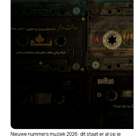
Nieuwe nummers muziek 2026: dit staat er al op je