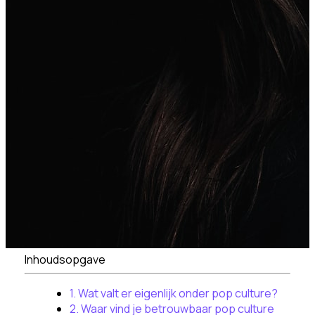
Inhoudsopgave
1. Wat valt er eigenlijk onder pop culture?
2. Waar vind je betrouwbaar pop culture