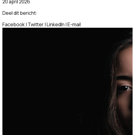
20 april 2026
Deel dit bericht:
Facebook
|
Twitter
|
LinkedIn
|
E-mail