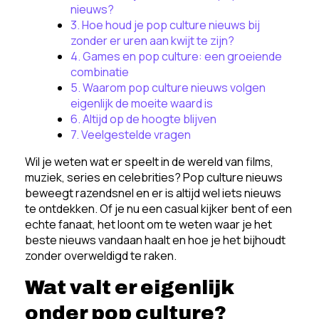
nieuws?
3. Hoe houd je pop culture nieuws bij
zonder er uren aan kwijt te zijn?
4. Games en pop culture: een groeiende
combinatie
5. Waarom pop culture nieuws volgen
eigenlijk de moeite waard is
6. Altijd op de hoogte blijven
7. Veelgestelde vragen
Wil je weten wat er speelt in de wereld van films,
muziek, series en celebrities? Pop culture nieuws
beweegt razendsnel en er is altijd wel iets nieuws
te ontdekken. Of je nu een casual kijker bent of een
echte fanaat, het loont om te weten waar je het
beste nieuws vandaan haalt en hoe je het bijhoudt
zonder overweldigd te raken.
Wat valt er eigenlijk
onder pop culture?