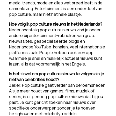
media-trends, mode en alles wat breed leeft in de
samenleving. Entertainment is een onderdeel van
pop culture, maar niet het hele plaatje.
Hoe volg ik pop culture nieuws in het Nederlands?
Nederlandstalig pop culture nieuws vind je onder
andere bij entertainment-rubrieken van grote
nieuwssites, gespecialiseerde blogs en
Nederlandse YouTube-kanalen. Veel internationale
platforms zoals People hebben ook een app
waarmee je snel en makkelijk actueel nieuws kunt
lezen, al is dat voornamelijk in het Engels.
Is het zinvol om pop culture nieuws te volgen als je
niet van celebrities houdt?
Zeker. Pop culture gaat verder dan beroemdheden.
Als je meer houdt van games, films, muziek of
series, is er genoeg pop culture nieuws dat bij jou
past. Je kunt gericht zoeken naar nieuws over
specifieke onderwerpen zonder je te hoeven
bezighouden met celebrity-roddels.