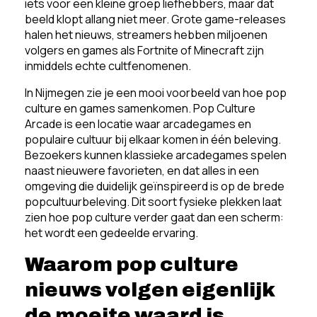
iets voor een kleine groep liefhebbers, maar dat
beeld klopt allang niet meer. Grote game-releases
halen het nieuws, streamers hebben miljoenen
volgers en games als Fortnite of Minecraft zijn
inmiddels echte cultfenomenen.
In Nijmegen zie je een mooi voorbeeld van hoe pop
culture en games samenkomen. Pop Culture
Arcade is een locatie waar arcadegames en
populaire cultuur bij elkaar komen in één beleving.
Bezoekers kunnen klassieke arcadegames spelen
naast nieuwere favorieten, en dat alles in een
omgeving die duidelijk geïnspireerd is op de brede
popcultuurbeleving. Dit soort fysieke plekken laat
zien hoe pop culture verder gaat dan een scherm:
het wordt een gedeelde ervaring.
Waarom pop culture
nieuws volgen eigenlijk
de moeite waard is